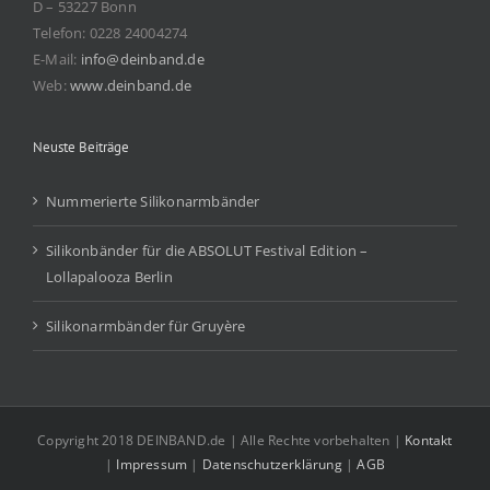
D – 53227 Bonn
Telefon: 0228 24004274
E-Mail:
info@deinband.de
Web:
www.deinband.de
Neuste Beiträge
Nummerierte Silikonarmbänder
Silikonbänder für die ABSOLUT Festival Edition –
Lollapalooza Berlin
Silikonarmbänder für Gruyère
Copyright 2018 DEINBAND.de | Alle Rechte vorbehalten |
Kontakt
|
Impressum
|
Datenschutzerklärung
|
AGB