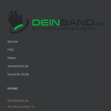
Service
FAQ
News
arenasticks.de
lanyards-24.de
Kontakt
DEINBAND.de
Am Brünnchen 10