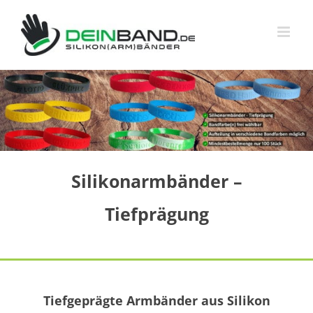
Zum
Inhalt
springen
Silikonarmbänder –
Tiefprägung
Tiefgeprägte Armbänder aus Silikon