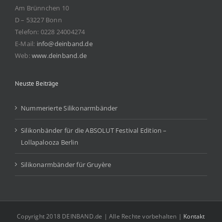
Am Brünnchen 10
D – 53227 Bonn
Telefon: 0228 24004274
E-Mail:
info@deinband.de
Web:
www.deinband.de
Neuste Beiträge
Nummerierte Silikonarmbänder
Silikonbänder für die ABSOLUT Festival Edition –
Lollapalooza Berlin
Silikonarmbänder für Gruyère
Copyright 2018 DEINBAND.de | Alle Rechte vorbehalten |
Kontakt