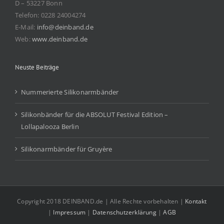
D – 53227 Bonn
Telefon: 0228 24004274
E-Mail:
info@deinband.de
Web:
www.deinband.de
Neuste Beiträge
Nummerierte Silikonarmbänder
Silikonbänder für die ABSOLUT Festival Edition –
Lollapalooza Berlin
Silikonarmbänder für Gruyère
Copyright 2018 DEINBAND.de | Alle Rechte vorbehalten |
Kontakt
|
Impressum
|
Datenschutzerklärung
|
AGB