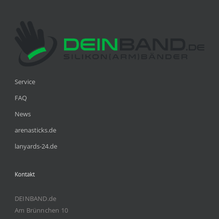
Service
FAQ
News
arenasticks.de
lanyards-24.de
Kontakt
DEINBAND.de
Am Brünnchen 10