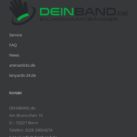
Service
FAQ
News
arenasticks.de
lanyards-24.de
Kontakt
DEINBAND.de
Am Brünnchen 10
D – 53227 Bonn
Telefon: 0228 24004274