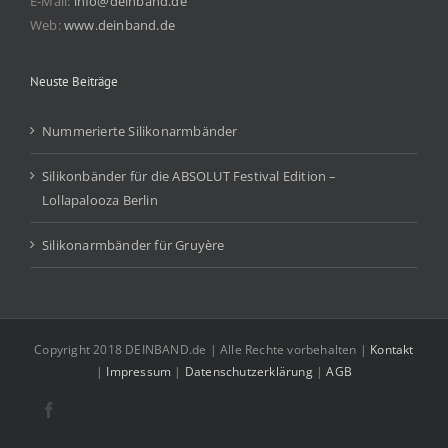
E-Mail:
info@deinband.de
Web:
www.deinband.de
Neuste Beiträge
Nummerierte Silikonarmbänder
Silikonbänder für die ABSOLUT Festival Edition –
Lollapalooza Berlin
Silikonarmbänder für Gruyère
Copyright 2018 DEINBAND.de | Alle Rechte vorbehalten |
Kontakt
|
Impressum
|
Datenschutzerklärung
|
AGB
Facebook