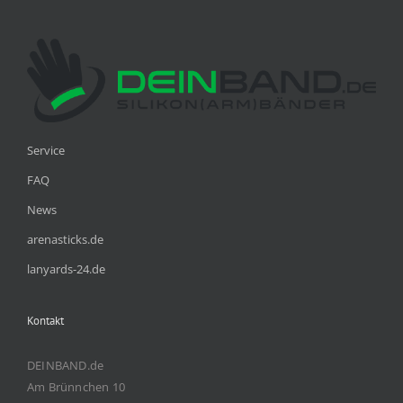
Service
FAQ
News
arenasticks.de
lanyards-24.de
Kontakt
DEINBAND.de
Am Brünnchen 10