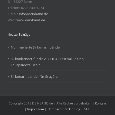
D – 53227 Bonn
Telefon: 0228 24004274
E-Mail:
info@deinband.de
Web:
www.deinband.de
Neuste Beiträge
Nummerierte Silikonarmbänder
Silikonbänder für die ABSOLUT Festival Edition –
Lollapalooza Berlin
Silikonarmbänder für Gruyère
Copyright 2018 DEINBAND.de | Alle Rechte vorbehalten |
Kontakt
|
Impressum
|
Datenschutzerklärung
|
AGB