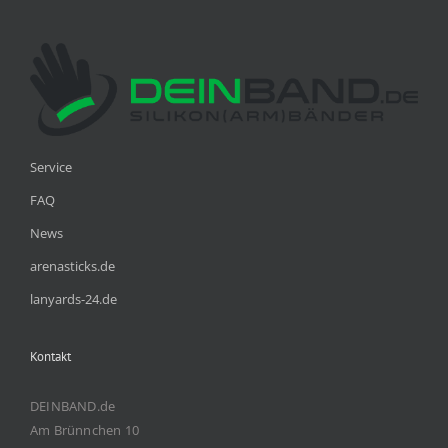
Service
FAQ
News
arenasticks.de
lanyards-24.de
Kontakt
DEINBAND.de
Am Brünnchen 10