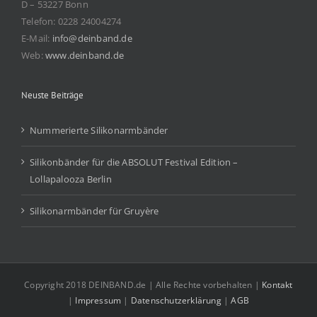
D – 53227 Bonn
Telefon: 0228 24004274
E-Mail:
info@deinband.de
Web:
www.deinband.de
Neuste Beiträge
Nummerierte Silikonarmbänder
Silikonbänder für die ABSOLUT Festival Edition –
Lollapalooza Berlin
Silikonarmbänder für Gruyère
Copyright 2018 DEINBAND.de | Alle Rechte vorbehalten |
Kontakt
|
Impressum
|
Datenschutzerklärung
|
AGB